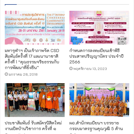
มหาจุฬาฯ เป็นเจ้าภาพจัด CSD
กำหนดการลงทะเบียนเข้าพิธี
สัมพันธ์ครั้งที่ 17 และนานาชาติ
ประสาทปริญญาบัตร ประจำปี
ครั้งที่ 1 “คุณธรรมจริยธรรมกับ
2566
การพัฒนาที่ยั่งยืน”
พฤศจิกายน 13, 2023
มกราคม 28, 2018
ประชาสัมพันธ์ รับสมัครนิสิตใหม่
ผอ.สำนักทะเบียนฯ บรรยาย
งานเปิดบ้านวิชาการ ครั้งที่ ๑
กรอบมาตรฐานคุณวุฒิ 5 ด้าน