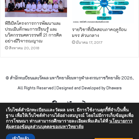
พิธีเปิดโครงการการพัฒนาและ
ประเมินทักษะการเรียนรู้ และ
รายวิชาที่เปิดสอบภาคฤดูร้อน
นวัตกรรมศตวรรษที่ 21 การคิด
มจร ส่วนกลาง
อย่างมีวิจารณญาณ
มีนาคม 17, 2017
สิงหาคม 20, 2018
© สำนักทะเบียนและวัดผล มหาวิทยาลัยมหาจุฬาลงกรณราชวิทยาลัย 2026,
All Rights Reserved | Designed and Developed by Dhawara
Facebook
Twitter
RSS
เว็บไซต์สำนักทะเบียนและวัดผล มจร. มีการใช้งานคุกกี้ที่จำเป็นพื้น
ฐาน เพื่อให้เว็บไซต์ทำงานได้อย่างสมบูรณ์ โดยไม่มีการเก็บข้อมูลเพื่อ
การโฆษณา ท่านสามารถศึกษารายละเอียดเพิ่มเติมได้ที่
นโยบายการ
คุ้มครองข้อมูลส่วนบุคคลของมหาวิทยาลัย
เข้าใจแล้ว