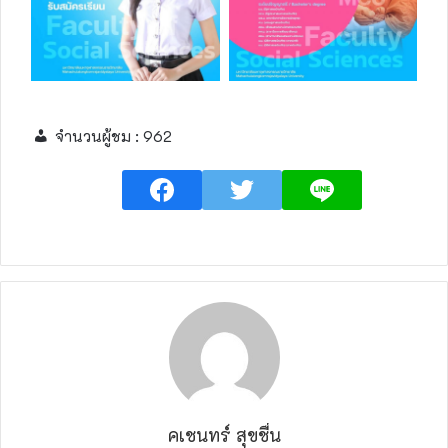
จำนวนผู้ชม :
962
คเชนทร์ สุขชื่น