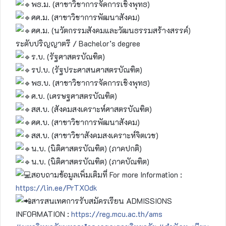
พธ.ม. (สาขาวิชาการจัดการเชิงพุทธ)
ศศ.ม. (สาขาวิชาการพัฒนาสังคม)
ศศ.ม. (นวัตกรรมสังคมและวัฒนธรรมสร้างสรรค์)
ระดับปริญญาตรี / Bachelor’s degree
ร.บ. (รัฐศาสตรบัณฑิต)
รป.บ. (รัฐประศาสนศาสตรบัณฑิต)
พธ.บ. (สาขาวิชาการจัดการเชิงพุทธ)
ศ.บ. (เศรษฐศาสตรบัณฑิต)
สส.บ. (สังคมสงเคราะห์ศาสตรบัณฑิต)
ศศ.บ. (สาขาวิชาการพัฒนาสังคม)
สส.บ. (สาขาวิชาสังคมสงเคราะห์จิตเวช)
น.บ. (นิติศาสตรบัณฑิต) (ภาคปกติ)
น.บ. (นิติศาสตรบัณฑิต) (ภาคบัณฑิต)
สอบถามข้อมูลเพิ่มเติมที่ For more Information :
https://lin.ee/PrTX0dk
สารสนเทศการรับสมัครเรียน ADMISSIONS
INFORMATION :
https://reg.mcu.ac.th/ams