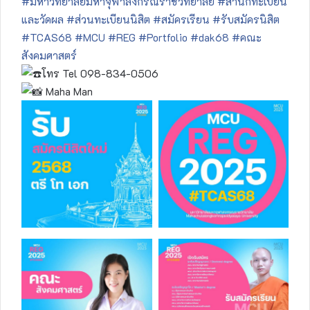
#มหาวิทยาลัยมหาจุฬาลงกรณราชวิทยาลัย
#สำนักทะเบียน
และวัดผล
#ส่วนทะเบียนนิสิต
#สมัครเรียน
#รับสมัครนิสิต
#TCAS68
#MCU
#REG
#Portfolio
#dak68
#คณะ
สังคมศาสตร์
โทร Tel 098-834-0506
Maha Man