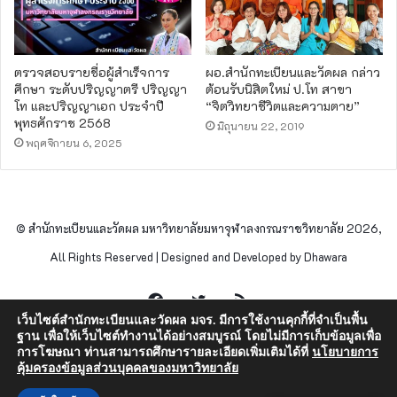
ตรวจสอบรายชื่อผู้สำเร็จการ
ผอ.สำนัก​ทะเบียน​และวัดผล​ กล่าว
ศึกษา ระดับปริญญาตรี ปริญญา
ต้อนรับนิสิตใหม่ ป.โท สาขา
โท และปริญญาเอก ประจำปี
“จิตวิทยา​ชีวิตและความตาย”
พุทธศักราช 2568
มิถุนายน 22, 2019
พฤศจิกายน 6, 2025
© สำนักทะเบียนและวัดผล มหาวิทยาลัยมหาจุฬาลงกรณราชวิทยาลัย 2026,
All Rights Reserved | Designed and Developed by Dhawara
Facebook
Twitter
RSS
เว็บไซต์สำนักทะเบียนและวัดผล มจร. มีการใช้งานคุกกี้ที่จำเป็นพื้น
ฐาน เพื่อให้เว็บไซต์ทำงานได้อย่างสมบูรณ์ โดยไม่มีการเก็บข้อมูลเพื่อ
การโฆษณา ท่านสามารถศึกษารายละเอียดเพิ่มเติมได้ที่
นโยบายการ
คุ้มครองข้อมูลส่วนบุคคลของมหาวิทยาลัย