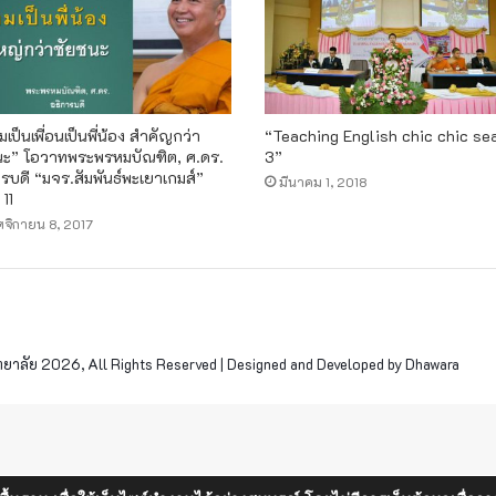
เป็นเพื่อนเป็นพี่น้อง สำคัญกว่า
“Teaching English chic chic se
นะ” โอวาทพระพรหมบัณฑิต, ศ.ดร.
3”
รบดี “มจร.สัมพันธ์พะเยาเกมส์”
มีนาคม 1, 2018
 11
จิกายน 8, 2017
าลัย 2026, All Rights Reserved | Designed and Developed by Dhawara