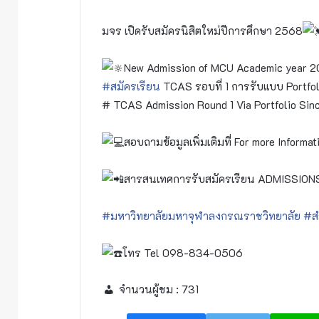
มจร เปิดรับสมัครนิสิตใหม่ปีการศึกษา 2568
New Admission of MCU Academic year 
#สมัครเรียน
TCAS รอบที่ 1 การรับแบบ Portfolio
# TCAS Admission Round 1 Via Portfolio Sin
สอบถามข้อมูลเพิ่มเติมที่ For more Informat
สารสนเทศการรับสมัครเรียน ADMISSION
#มหาวิทยาลัยมหาจุฬาลงกรณราชวิทยาลัย
#ส
โทร Tel 098-834-0506
จำนวนผู้ชม :
731