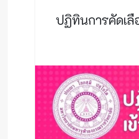
ปฏิทินการคัดเล