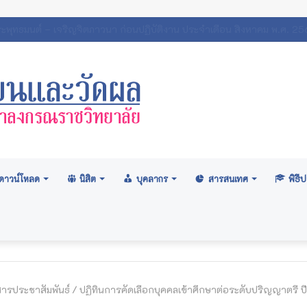
ภามหาวิทยาลัย: อนุมัติปริญญา ระดับปริญญาตรี รุ่นที่ ๗๑ (ครั้งที่ ๒/๒
ดาวน์โหลด
นิสิต
บุคลากร
สารสนเทศ
พิธ
สารประชาสัมพันธ์
/
ปฏิทินการคัดเลือกบุคคลเข้าศึกษาต่อระดับปริญญาตรี 