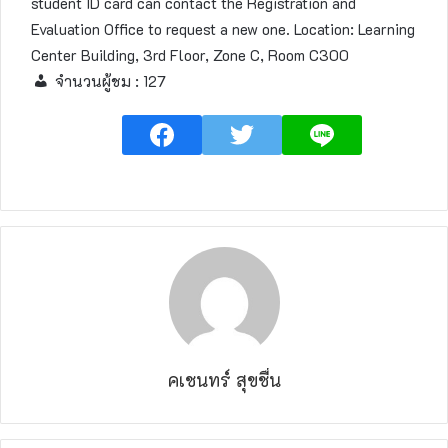
student ID card can contact the Registration and
Evaluation Office to request a new one. Location: Learning
Center Building, 3rd Floor, Zone C, Room C300
จำนวนผู้ชม :
127
คเชนทร์ สุขชื่น