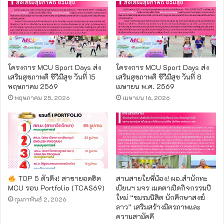
โครงการ MCU Sport Days ส่ง
โครงการ MCU Sport Days ส่ง
เสริมสุขภาพดี ชีวีมีสุข วันที่ 15
เสริมสุขภาพดี ชีวีมีสุข วันที่ 8
พฤษภาคม 2569
เมษายน พ.ศ. 2569
พฤษภาคม 25, 2026
เมษายน 16, 2026
TOP 5 ตัวตึง! สาขายอดฮิต
สานสายใยพี่น้อง! ผอ.สำนักทะ
MCU รอบ Portfolio (TCAS69)
เบียนฯ มจร เมตตาเปิดกิจกรรมปี
ใหม่ “ชมรมนิสิต นักศึกษาสงฆ์
กุมภาพันธ์ 2, 2026
ลาว” เสริมสร้างมิตรภาพและ
ความสามัคคี