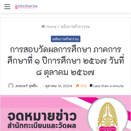
Menu
Home
/
คลังภาพกิจกรรม
คลังภาพกิจกรรม
การสอบวัดผลการศึกษา ภาคการ
ศึกษาที่ ๑ ปีการศึกษา ๒๕๖๗ วันที่
๘ ตุลาคม ๒๕๖๗
คเชนทร์ สุขชื่น
ตุลาคม 14, 2024
1,113
Less than a minute