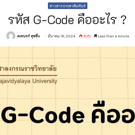
ข่าวสารประชาสัมพันธ์
รหัส G-Code คืออะไร ?
คเชนทร์ สุขชื่น
มีนาคม 18, 2024
8,151
Less than a minute