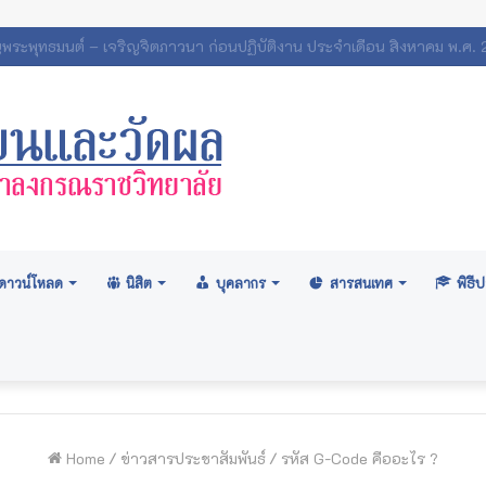
ศสภามหาวิทยาลัย: อนุมัติปริญญา ระดับปริญญาตรี รุ่นที่ ๗๑ (ครั้งที่ ๒
ดาวน์โหลด
นิสิต
บุคลากร
สารสนเทศ
พิธ
Home
/
ข่าวสารประชาสัมพันธ์
/
รหัส G-Code คืออะไร ?