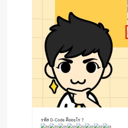
รหัส G-Code คืออะไร ?