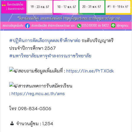
#ปฏิทินการคัดเลือกบุคคลเข้าศึกษาต่อ
ระดับปริญญาตรี
ประจำปีการศึกษา 2567
#มหาวิทยาลัยมหาจุฬาลงกรณราชวิทยาลัย
สอบถามข้อมูลเพิ่มเติมที่ :
https://lin.ee/PrTX0dk
สารสนเทศการรับสมัครเรียน
:
https://reg.mcu.ac.th/ams
โทร 098-834-0506
จำนวนผู้ชม :
1,254