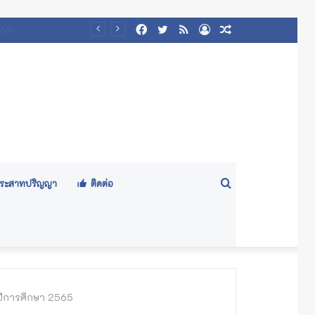
Facebook
Twitter
RSS
Log
Random
๕๖๙)
In
Article
Search
ีประสาทปริญญา
ติดต่อ
for
 ปีการศึกษา 2565