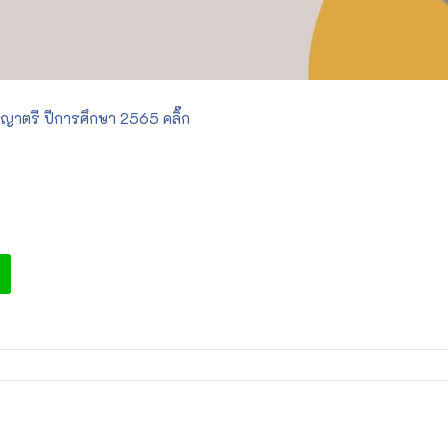
ิญญาตรี ปีการศึกษา 2565 คลิ๊ก
e