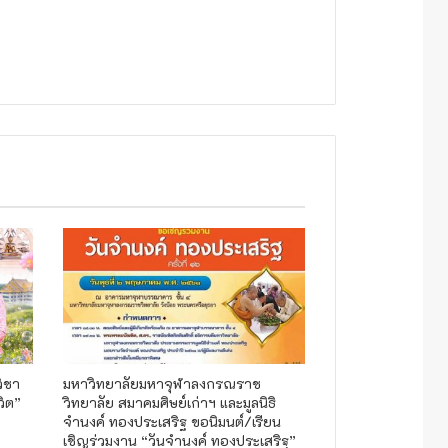
ิชา
มหาวิทยาลัยมหาจุฬาลงกรณราช
วิต”
วิทยาลัย สมาคมศิษย์เก่าฯ และมูลนิธิ
จำนงค์ ทองประเสริฐ ขอนิมนต์/เรียน
เชิญร่วมงาน “วันจำนงค์ ทองประเสริฐ”