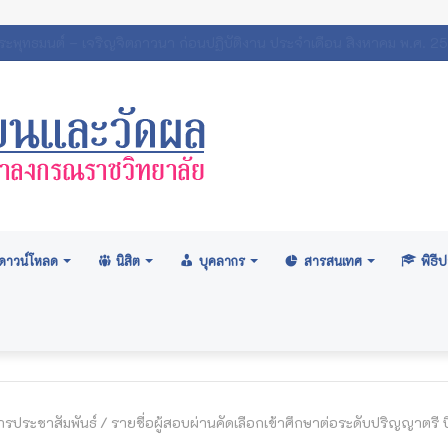
สภามหาวิทยาลัย: อนุมัติปริญญา ระดับปริญญาตรี รุ่นที่ ๗๑ (ครั้งที่ ๒/๒
ดาวน์โหลด
นิสิต
บุคลากร
สารสนเทศ
พิธ
ารประชาสัมพันธ์
/
รายชื่อผู้สอบผ่านคัดเลือกเข้าศึกษาต่อระดับปริญญาตรี