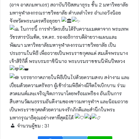
(อาจ อาสภมหาเถร) สถาบันวิปัสสนาธุระ ชั้น 2 มหาวิทยาลัย
มหาจุฬาลงกรณราชวิทยาลัย ตำบลลำไทร อำเภอวังน้อย
จังหวัดพระนครศรีอยุธยา
ในการนี้ การทำวัตรเย็นได้รับความเมตตาจาก พระเทพ
วัชรสารบัณฑิต, รศ.ดร. รองอธิการบดีฝ่ายวางแผนและ
พัฒนา มหาวิทยาลัยมหาจุฬาลงกรณราชวิทยาลัย เป็น
ประธานในพิธี เพื่อถวายเป็นพระราชกุศลแด่ สมเด็จพระนาง
เจ้าสิริกิติ์ พระบรมราชินีนาถ พระบรมราชชนนีพันปีหลวง
บรรยากาศภายในพิธีเป็นไปด้วยความสงบ สง่างาม และ
เปี่ยมด้วยความศรัทธา ผู้เข้าร่วมพิธีต่างมีจิตใจเบิกบาน ร่วม
สวดมนต์และเจริญจิตภาวนาโดยพร้อมเพรียง อันเป็นการ
สืบสานวัฒนธรรมอันดีงามของชาวมหาจุฬาฯ และน้อมถวาย
เป็นพระราชกุศลด้วยความจงรักภักดีและสำนึกในพระ
มหากรุณาธิคุณอย่างหาที่สุดมิได้
จำนวนผู้ชม :
31