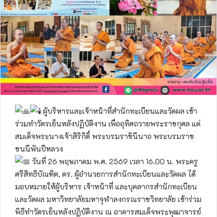
ผู้บริหารและเจ้าหน้าที่สำนักทะเบียนและวัดผล เข้า
ร่วมทำวัตรเย็นหลังปฏิบัติงาน เพื่ออุทิศถวายพระราชกุศล แด่
สมเด็จพระนางเจ้าสิริกิติ์ พระบรมราชินีนาถ พระบรมราช
ชนนีพันปีหลวง
วันที่ 26 พฤษภาคม พ.ศ. 2569 เวลา 16.00 น. พระครู
ศรีสิทธิบัณฑิต, ดร. ผู้อำนวยการสำนักทะเบียนและวัดผล ได้
มอบหมายให้ผู้บริหาร เจ้าหน้าที่ และบุคลากรสำนักทะเบียน
และวัดผล มหาวิทยาลัยมหาจุฬาลงกรณราชวิทยาลัย เข้าร่วม
พิธีทำวัตรเย็นหลังปฏิบัติงาน ณ อาคารสมเด็จพระพุฒาจารย์