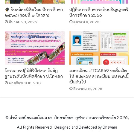
รับสมัครนิสิตใหม่ ปีการศึกษา
ปฏิทินการศึกษาระดับปริญญาตรี
๒๕๖๙ (รอบที่ ๒ โควตา)
ปีการศึกษา 2566
มีนาคม 23, 2026
ตุลาคม 9, 2023
โครงการปฏิบัติวิปัสสนากัมมัฏ
ลงทะเบียน #TCAS69 จะเริ่มเปิด
ฐานระดับบัณฑิตศึกษา ป.โท-เอก
ให้ #dek69 ลงทะเบียน 28 ต.ค.นี้
เป็นต้นไป
พฤศจิกายน 10, 2017
สิงหาคม 19, 2025
© สำนักทะเบียนและวัดผล มหาวิทยาลัยมหาจุฬาลงกรณราชวิทยาลัย 2026,
All Rights Reserved | Designed and Developed by Dhawara