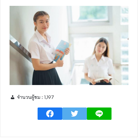
จำนวนผู้ชม :
1,197