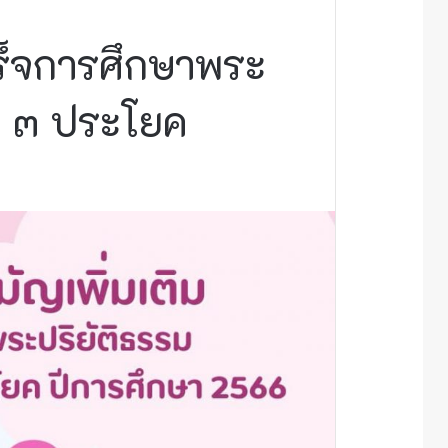
ำเร็จการศึกษาพระ
ม ๓ ประโยค