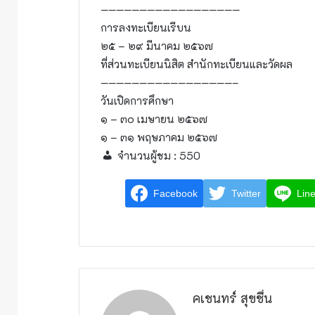
——————————————————
การลงทะเบียนเรีบน
๒๕ – ๒๙ มีนาคม ๒๕๖๗
ที่ส่วนทะเบียนนิสิต สำนักทะเบียนและวัดผล
—————————————————–
วันเปิดการศึกษา
๑ – ๓๐ เมษายน ๒๕๖๗
๑ – ๓๑ พฤษภาคม ๒๕๖๗
จำนวนผู้ชม :
550
Facebook
Twitter
Lin
คเชนทร์ สุขชื่น