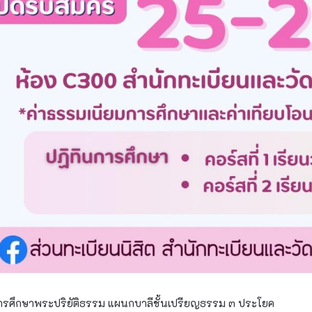
็จการศึกษาพระปริยัติธรรม แผนกบาลีชั้นเปรียญธรรม ๓ ประโยค