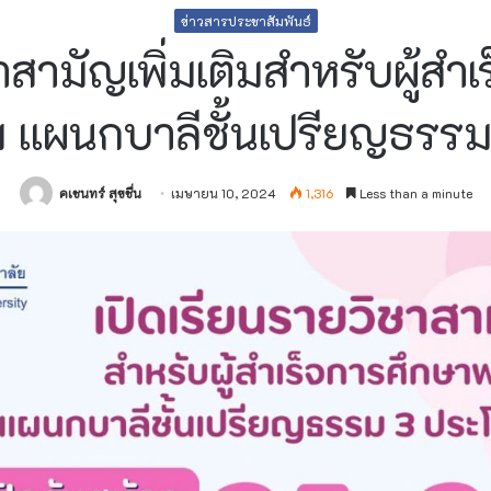
ข่าวสารประชาสัมพันธ์
าสามัญเพิ่มเติมสำหรับผู้ส
รม แผนกบาลีชั้นเปรียญธรร
คเชนทร์ สุขชื่น
เมษายน 10, 2024
1,316
Less than a minute