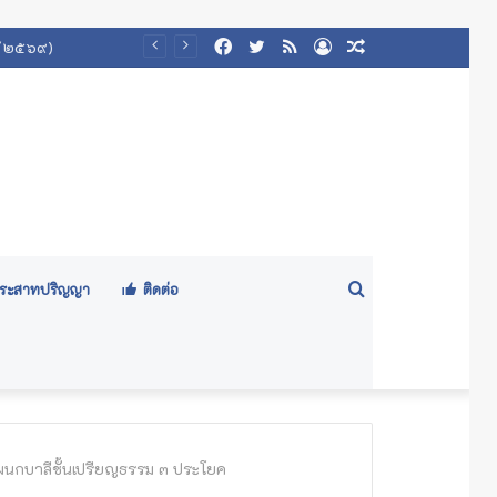
Facebook
Twitter
RSS
Log
Random
In
Article
Search
ีประสาทปริญญา
ติดต่อ
for
 แผนกบาลีชั้นเปรียญธรรม ๓ ประโยค