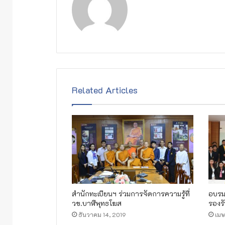
Related Articles
สำนักทะเบียนฯ ร่วมการจัดการความรู้ที่
อบรม
วข.บาฬีพุทธโฆส
รองร
ธันวาคม 14, 2019
เมษ