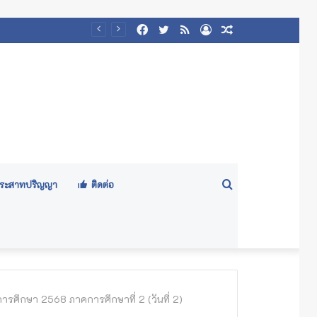
Facebook
Twitter
RSS
Log
Random
๕๖๙)
In
Article
Search
ีประสาทปริญญา
ติดต่อ
for
ึกษา 2568 ภาคการศึกษาที่ 2 (วันที่ 2)