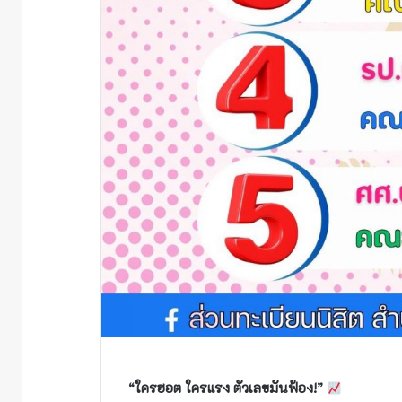
“ใครฮอต ใครแรง ตัวเลขมันฟ้อง!”