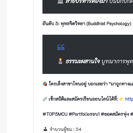
สายบริหารต้องมา
ปั้นนักปก
อันดับ 5: พุทธจิตวิทยา (Buddhist Psychology)
ธรรมะผสานใจ
บูรณาการพุทธธ
ใครเล็งสาขาไหนอยู่ บอกเลยว่า “มาถูกทางแล
เช็กสถิติและสมัครเรียนออนไลน์ได้ที่:
htt
#TOP5MCU #Portfolioรอบ1 #ยอดสมัครพุ่ง
จำนวนผู้ชม :
54