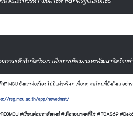
ครองและนักบริหารมืออาชีพ ทั้งภาครัฐและเอกชน
รรมเข้ากับจิตวิทยา เพื่อการเยียวยาและพัฒนาจิตใจอย่าง
้ว!”
MCU ยังแรงต่อเนื่อง ไม่มีแผ่วจริง ๆ เพื่อนๆ คนไหนที่ยังลังเล อย่า
ps://reg.mcu.ac.th/app/newadmst/
 #REGMCU #เรียนต่อมหาลัยสงฆ์ #เลือกอนาคตที่ใช่ #TCAS69 #