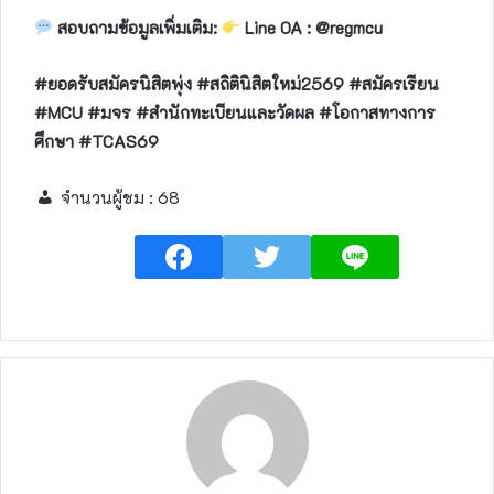
สอบถามข้อมูลเพิ่มเติม:
Line OA : @regmcu
#ยอดรับสมัครนิสิตพุ่ง #สถิตินิสิตใหม่2569 #สมัครเรียน
#MCU #มจร #สำนักทะเบียนและวัดผล #โอกาสทางการ
ศึกษา #TCAS69
จำนวนผู้ชม :
68