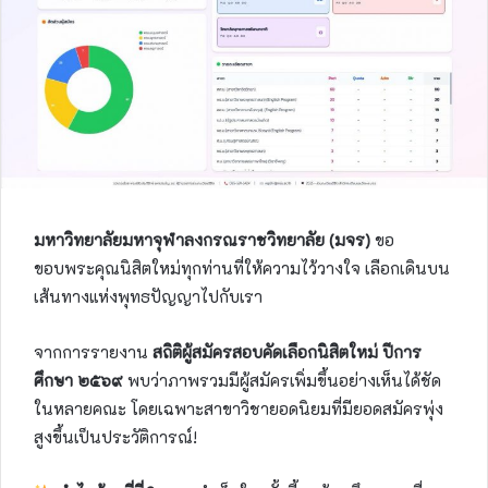
มหาวิทยาลัยมหาจุฬาลงกรณราชวิทยาลัย (มจร)
ขอ
ขอบพระคุณนิสิตใหม่ทุกท่านที่ให้ความไว้วางใจ เลือกเดินบน
เส้นทางแห่งพุทธปัญญาไปกับเรา
จากการรายงาน
สถิติผู้สมัครสอบคัดเลือกนิสิตใหม่ ปีการ
ศึกษา ๒๕๖๙
พบว่าภาพรวมมีผู้สมัครเพิ่มขึ้นอย่างเห็นได้ชัด
ในหลายคณะ โดยเฉพาะสาขาวิชายอดนิยมที่มียอดสมัครพุ่ง
สูงขึ้นเป็นประวัติการณ์!