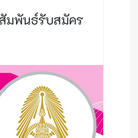
ัมพันธ์รับสมัคร