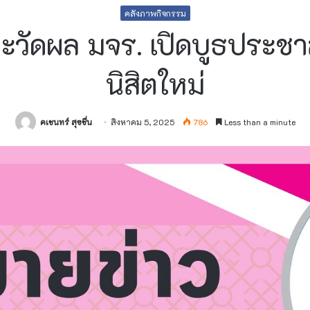
คลังภาพกิจกรรม
ะวัดผล มจร. เปิดบูธประชาส
นิสิตใหม่
คเชนทร์ สุขชื่น
สิงหาคม 5, 2025
786
Less than a minute