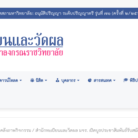
ถิตินิสิตมหาวิทยาลัยมหาจุฬาลงกรณราชวิทยาลัย 2569
ดาวน์โหลด
นิสิต
บุคลากร
สารสนเทศ
พิธ
คลังภาพกิจกรรม
/
สำนักทะเบียนและวัดผล มจร. เปิดบูธประชาสัมพันธ์รับสมั