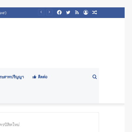
Facebook
Twitter
RSS
Log
Random
In
Article
Search
ีประสาทปริญญา
ติดต่อ
for
ครนิสิตใหม่