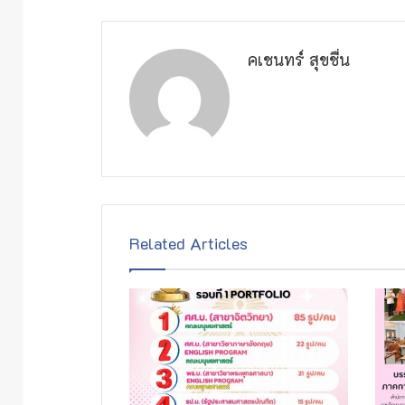
คเชนทร์ สุขชื่น
Related Articles