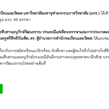
เบียนและวัดผล มหาวิทยาลัยมหาจุฬาลงกรณราชวิทยาลัย (มจร.)
ได้เข
ุม มวก. 48 พรรษา
รสืบสานอนุรักษ์วัฒนธรรม ประเพณีแห่เทียนพรรษาและการประกวดแห
ะครูศรีสิทธิบัณฑิต, ดร. ผู้อำนวยการสำนักทะเบียนและวัดผล
ได้มอบหมา
ี่ยวกับการสมัครเรียนแก่นักเรียน นักศึกษา และผู้สนใจทั่วไปอย่างใกล้
การร่วมสืบสานและอนุรักษ์ประเพณีอันดีงามทางพระพุทธศาสนาอีกด้วย
้าทางวัฒนธรรมไทยอย่างเต็มที่
e