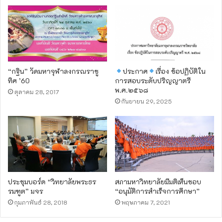
“กฐิน” วัดมหาจุฬาลงกรณราชู
ประกาศ
เรื่อง ข้อปฏิบัติใน
ทิศ ’60
การสอบระดับปริญญาตรี
พ.ศ.๒๕๖๘
ตุลาคม 28, 2017
กันยายน 29, 2025
ประชุมบอร์ด “วิทยาลัยพระธร
สภามหาวิทยาลัยมีมติเห็นชอบ
รมฑูต” มจร
“อนุมัติการสำเร็จการศึกษา”
กุมภาพันธ์ 28, 2018
พฤษภาคม 7, 2021