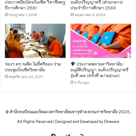
ประกาศนียบัตรบัณฑิต วิชาชีพครู
ระดับปริญญาตรี (ส่วนกลาง)
ปีการศึกษา 2561
ประจำปีการศึกษา 2569
กรกฎาคม 1, 2018
พฤษภาคม 9, 2026
รองฯ ดร.จเด็ด โพธิ์ศรีทอง ร่วม
ประกาศสภามหาวิทยาลัย:
ประชุมบัณฑิตวิทยาลัย
อนุมัติปริญญา ระดับปริญญาตรี
รุ่นที่ ๗๑ (ครั้งที่ ๒/๒๕๖๙)
พฤศจิกายน 24, 2017
6 วัน ago
© สำนักทะเบียนและวัดผล มหาวิทยาลัยมหาจุฬาลงกรณราชวิทยาลัย 2026,
All Rights Reserved | Designed and Developed by Dhawara