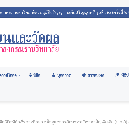
กาศสภามหาวิทยาลัย: อนุมัติปริญญา ระดับปริญญาตรี รุ่นที่ ๗๑ (ครั้งที่
ดาวน์โหลด
นิสิต
บุคลากร
สารสนเทศ
พิธ
ื่อนิสิตที่สำเร็จการศึกษา หลักสูตรการศึกษารายวิชาสามัญเพิ่มเติม (ป.ธ.3)