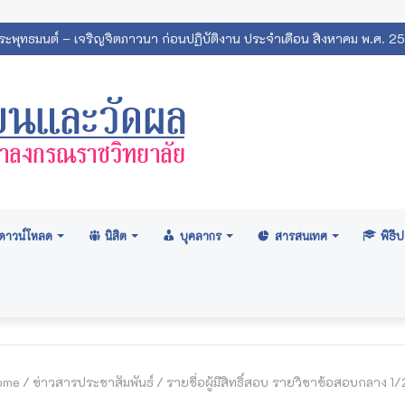
สภามหาวิทยาลัย: อนุมัติปริญญา ระดับปริญญาตรี รุ่นที่ ๗๑ (ครั้งที่ ๒/๒
ดาวน์โหลด
นิสิต
บุคลากร
สารสนเทศ
พิธ
ome
/
ข่าวสารประชาสัมพันธ์
/
รายชื่อผู้มีสิทธิ์สอบ รายวิชาข้อสอบกลาง 1