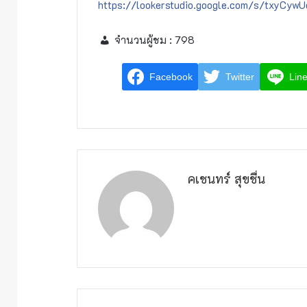
https://lookerstudio.google.com/s/txyCyw
จำนวนผู้ชม :
798
Facebook
Twitter
Lin
คเชนทร์ สุขชื่น