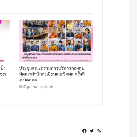
ั่ง
ประชุมคณะกรรมการบริหารกองทุน
๕๖๗
พัฒนาสำนักทะเบียนและวัดผล ครั้งที่
๑/๒๕๖๘
มิถุนายน 12, 2025
Facebook
Twitter
RSS