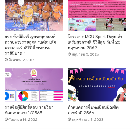
มจร จัดพิธีเจริญพระพุทธมนต์
โครงการ MCU Sport Days ส่ง
ถวายพระราชกุศล “แด่สมเด็จ
เสริมสุขภาพดี ชีวีมีสุข วันที่ 25
พระนางเจ้าสิริกิติ์ พระบรม
พฤษภาคม 2569
ราชินีนาถ “
มิถุนายน 5, 2026
สิงหาคม 9, 2017
รายชื่อผู้มีสิทธิ์สอบ รายวิชา
กำหนดการขึ้นทะเบียนบัณฑิต
ข้อสอบกลาง 1/2565
ประจำปี 2566
กันยายน 14, 2022
พฤศจิกายน 3, 2023