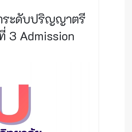
กษาระดับปริญญาตรี
ี่ 3 Admission