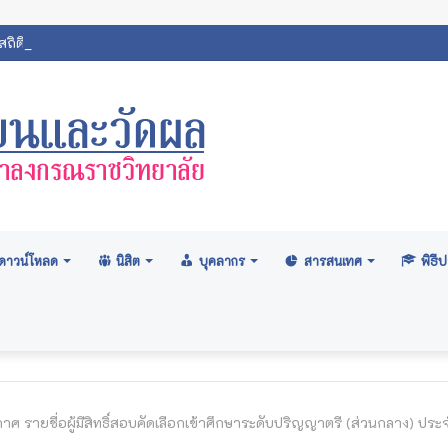
ถิตินิสิตมหาวิทยาลัยมหาจุฬาลงกรณราชวิทยาลัย 2569
ดาวน์โหลด
นิสิต
บุคลากร
สารสนเทศ
พิธ
าศ รายชื่อผู้มีสิทธิ์สอบคัดเลือกเข้าศึกษาระดับปริญญาตรี (ส่วนกลาง) ป