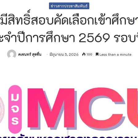
ข่าวสารประชาสัมพันธ์
้มีสิทธิ์สอบคัดเลือกเข้าศึ
ะจำปีการศึกษา 2569 รอบท
คเชนทร์ สุขชื่น
มิถุนายน 5, 2026
199
Less than a minute