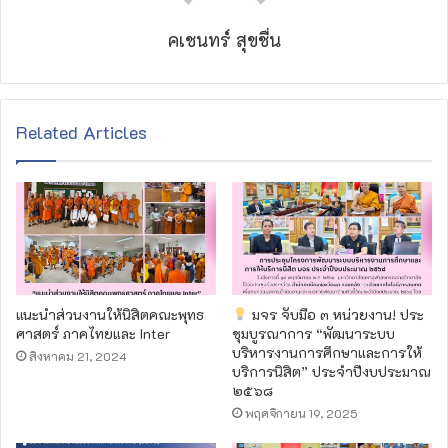
คเชนทร์ สุขชื่น
Related Articles
แนะนำส่วนงานให้นิสิตคณะพุทธ
มจร จับมือ ๓ หน่วยงาน! ประ
ศาสตร์ ภาคไทยและ Inter
ชุมบูรณาการ “พัฒนาระบบ
บริหารงานการศึกษาและการให้
สิงหาคม 21, 2024
บริการนิสิต” ประจำปีงบประมาณ
๒๕๖๘
พฤศจิกายน 19, 2025