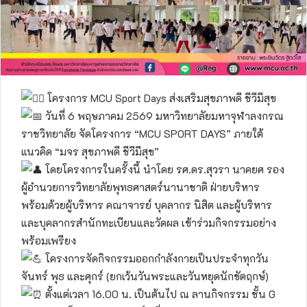
โครงการ MCU Sport Days ส่งเสริมสุขภาพดี ชีวีมีสุข
วันที่ 6 พฤษภาคม 2569 มหาวิทยาลัยมหาจุฬาลงกรณ
ราชวิทยาลัย จัดโครงการ “MCU SPORT DAYS” ภายใต้
แนวคิด “มจร สุขภาพดี ชีวีมีสุข”
โดยโครงการในครั้งนี้ นำโดย รศ.ดร.สุวรา นาคยศ รอง
ผู้อำนวยการวิทยาลัยพุทธศาสตร์นานาชาติ ฝ่ายบริหาร
พร้อมด้วยผู้บริหาร คณาจารย์ บุคลากร นิสิต และผู้บริหาร
และบุคลากรสำนักทะเบียนและวัดผล เข้าร่วมกิจกรรมอย่าง
พร้อมเพรียง
โครงการจัดกิจกรรมออกกำลังกายเป็นประจำทุกวัน
จันทร์ พุธ และศุกร์ (ยกเว้นวันพระและวันหยุดนักขัตฤกษ์)
ตั้งแต่เวลา 16.00 น. เป็นต้นไป ณ ลานกิจกรรม ชั้น G