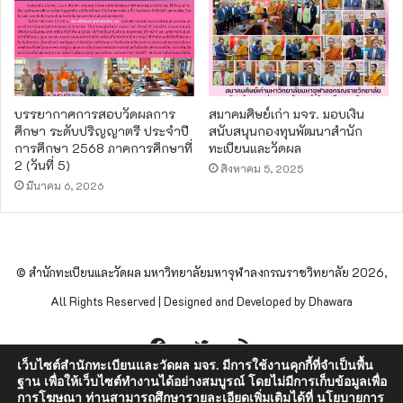
บรรยากาศการสอบวัดผลการ
สมาคมศิษย์เก่า มจร. มอบเงิน
ศึกษา ระดับปริญญาตรี ประจำปี
สนับสนุนกองทุนพัฒนาสำนัก
การศึกษา 2568 ภาคการศึกษาที่
ทะเบียนและวัดผล
2 (วันที่ 5)
สิงหาคม 5, 2025
มีนาคม 6, 2026
© สำนักทะเบียนและวัดผล มหาวิทยาลัยมหาจุฬาลงกรณราชวิทยาลัย 2026,
All Rights Reserved | Designed and Developed by Dhawara
Facebook
Twitter
RSS
เว็บไซต์สำนักทะเบียนและวัดผล มจร. มีการใช้งานคุกกี้ที่จำเป็นพื้น
ฐาน เพื่อให้เว็บไซต์ทำงานได้อย่างสมบูรณ์ โดยไม่มีการเก็บข้อมูลเพื่อ
การโฆษณา ท่านสามารถศึกษารายละเอียดเพิ่มเติมได้ที่
นโยบายการ