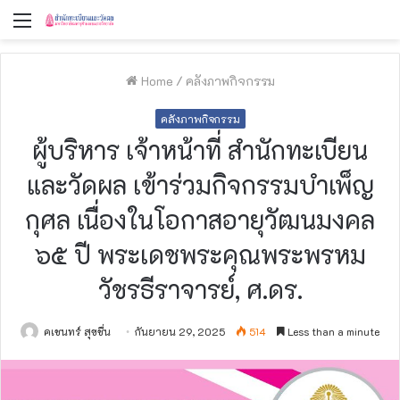
Menu
Home
/
คลังภาพกิจกรรม
คลังภาพกิจกรรม
ผู้บริหาร เจ้าหน้าที่ สำนักทะเบียน
และวัดผล เข้าร่วมกิจกรรมบำเพ็ญ
กุศล เนื่องในโอกาสอายุวัฒนมงคล
๖๕ ปี พระเดชพระคุณพระพรหม
วัชรธีราจารย์, ศ.ดร.
คเชนทร์ สุขชื่น
กันยายน 29, 2025
514
Less than a minute