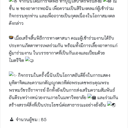
จากนั้นได้มีการจัดพิธี ทำบุญใส่บาตรพระสงฆ์
ณ
ชั้น ๒ ของอาคารหอฉัน เพื่อความเป็นสิริมงคลแก่ผู้เข้าร่วม
กิจกรรมทุกท่าน และเพื่อถวายเป็นกุศลเนื่องในโอกาสมงคล
ดังกล่าว
เมื่อเสร็จสิ้นพิธีการทางศาสนา คณะผู้เข้าร่วมงานได้รับ
ประทานภัตตาหารเพลร่วมกัน พร้อมทั้งมีการเลี้ยงอาหารแก่
ผู้มาร่วมงาน ในบรรยากาศที่เป็นกันเองและเปี่ยมด้วย
ไมตรีจิต
กิจกรรมในครั้งนี้นับเป็นโอกาสอันดียิ่งในการแสดง
มุทิตาจิตและความกตัญญูกตเวทีต่อพระเดชพระคุณพระ
พรหมวัชรธีราจารย์ อีกทั้งยังเป็นการส่งเสริมความสัมพันธ์
อันดีระหว่างหน่วยงานภายในมหาวิทยาลัย
และร่วมกัน
สร้างสรรค์สิ่งที่เป็นประโยชน์ต่อสาธารณะอย่างยั่งยืน
จำนวนผู้ชม :
85