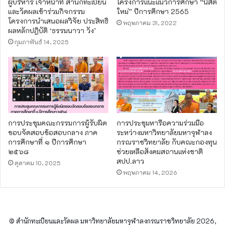
ผู้บริหาร เจ้าหน้าที่ สำนักทะเบียน
โครงการแนะแนวการศึกษา “นิสิต
และวัดผลเข้าร่วมกิจกรรม
ใหม่” ปีการศึกษา 2565
โครงการนำเสนอผลวิจัย ประสิทธิ
พฤษภาคม 31, 2022
ผลหลักปฎิบัติ ‘ธรรมนาวา วัง’
กุมภาพันธ์ 14, 2025
การประชุมคณะกรรมการผู้รับผิด
การประชุมหารือความร่วมมือ
ชอบจัดสอบข้อสอบกลาง ภาค
ระหว่างมหาวิทยาลัยมหาจุฬาลง
การศึกษาที่ ๑ ปีการศึกษา
กรณราชวิทยาลัย กับคณะกองทุน
๒๕๖๘
ช่วยเหลือสังคมสถานแห่งชาติ
สปป.ลาว
ตุลาคม 10, 2025
พฤษภาคม 14, 2026
© สำนักทะเบียนและวัดผล มหาวิทยาลัยมหาจุฬาลงกรณราชวิทยาลัย 2026,