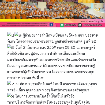
ผู้อำนวยการสำนักทะเบียนและวัดผล มจร บรรยาย
พิเศษ โครงการอบรมพระธรรมทูตสายต่างประเทศ รุ่นที่ 32
วันที่ 21 มีนาคม พ.ศ. 2569 เวลา 08.30 น. พระครูศรี
สิทธิบัณฑิต ดร. ผู้อำนวยการสำนักทะเบียนและวัดผล
มหาวิทยาลัยมหาจุฬาลงกรณราชวิทยาลัย และเจ้าอาวาสวัด
ดีดวด กรุงเทพมหานคร ได้เมตตาบรรยายพิเศษถวายความรู้
แก่พระสงฆ์ผู้เข้ารับการอบรม โครงการอบรมพระธรรมทูต
สายต่างประเทศ รุ่นที่ 32
ณ ห้องประชุมเธียร์เตอร์ โซนบี อาคารสมเด็จพระพุฒา
จารย์ (เกี่ยว อุปเสณมหาเถร) จังหวัดพระนครศรีอยุธยา
โดยการบรรยายในครั้งนี้จัดขึ้นในหัวข้อ
“การบริหารจัดการวัดสำหรับพระธรรมทูตในยุคปัจจุบัน: