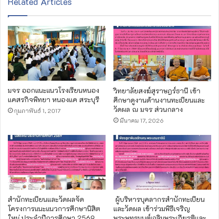
Related Articles
มจร ออกแนะแนวโรงเรียนหนอง
วิทยาลัยสงฆ์สุราษฎร์ธานี เข้า
แคสรกิจพิทยา หนองแค สระบุรี
ศึกษาดูงานด้านงานทะเบียนและ
วัดผล ณ มจร ส่วนกลาง
กุมภาพันธ์ 1, 2017
มีนาคม 17, 2026
สำนักทะเบียนและวัดผลจัด
ผู้บริหารบุคลากรสำนักทะเบียน
โครงการแนะแนวการศึกษานิสิต
และวัดผล เข้าร่วมพิธีเจริญ
ใหม่ ประจำปีการศึกษา 2569
พระพุทธมนต์เฉลิมพระเกียรติและ