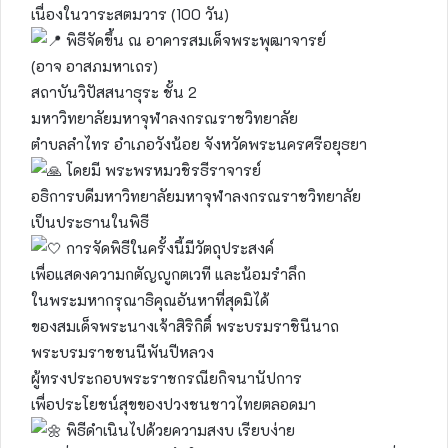
เนื่องในวาระสตมวาร (100 วัน)
พิธีจัดขึ้น ณ อาคารสมเด็จพระพุฒาจารย์
(อาจ อาสภมหาเถร)
สถาบันวิปัสสนาธุระ ชั้น 2
มหาวิทยาลัยมหาจุฬาลงกรณราชวิทยาลัย
ตำบลลำไทร อำเภอวังน้อย จังหวัดพระนครศรีอยุธยา
โดยมี พระพรหมวชิรธีราจารย์
อธิการบดีมหาวิทยาลัยมหาจุฬาลงกรณราชวิทยาลัย
เป็นประธานในพิธี
การจัดพิธีในครั้งนี้มีวัตถุประสงค์
เพื่อแสดงความกตัญญูกตเวที และน้อมรำลึก
ในพระมหากรุณาธิคุณอันหาที่สุดมิได้
ของสมเด็จพระนางเจ้าสิริกิติ์ พระบรมราชินีนาถ
พระบรมราชชนนีพันปีหลวง
ผู้ทรงประกอบพระราชกรณียกิจนานัปการ
เพื่อประโยชน์สุขของปวงชนชาวไทยตลอดมา
พิธีดำเนินไปด้วยความสงบ เรียบง่าย