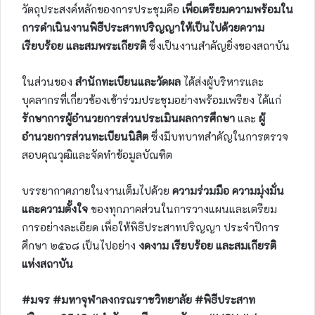
วัตถุประสงค์หลักของการประชุมคือ
เพื่อเตรียมความพร้อมใน
การดำเนินงานพิธีประสาทปริญญาให้เป็นไปด้วยความ
เรียบร้อย และสมพระเกียรติ
ซึ่งเป็นงานสำคัญยิ่งของสถาบัน
ในส่วนของ
สำนักทะเบียนและวัดผล
ได้ส่งผู้บริหารและ
บุคลากรที่เกี่ยวข้องเข้าร่วมประชุมอย่างพร้อมเพรียง ได้แก่
รักษาการผู้อำนวยการส่วนประเมินผลการศึกษา
และ
ผู้
อำนวยการส่วนทะเบียนนิสิต
ซึ่งมีบทบาทสำคัญในการตรวจ
สอบคุณวุฒิและจัดทำข้อมูลบัณฑิต
บรรยากาศภายในงานเต็มไปด้วย
ความร่วมมือ ความมุ่งมั่น
และความตั้งใจ
ของทุกภาคส่วนในการวางแผนและเตรียม
การอย่างละเอียด เพื่อให้พิธีประสาทปริญญา ประจำปีการ
ศึกษา ๒๕๖๘ เป็นไปอย่าง
งดงาม เรียบร้อย และสมเกียรติ
แห่งสถาบัน
#มจร #มหาจุฬาลงกรณราชวิทยาลัย #พิธีประสาท