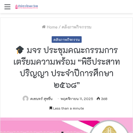
Menu
Home
/
คลังภาพกิจกรรม
คลังภาพกิจกรรม
มจร ประชุมคณะกรรมการ
เตรียมความพร้อม “พิธีประสาท
ปริญญา ประจำปีการศึกษา
๒๕๖๘”
คเชนทร์ สุขชื่น
พฤศจิกายน 11, 2025
368
Less than a minute