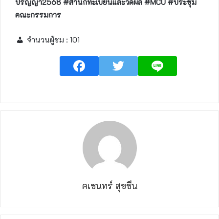
ปริญญา2568 #สำนักทะเบียนและวัดผล #MCU #ประชุม
คณะกรรมการ
จำนวนผู้ชม :
101
คเชนทร์ สุขชื่น