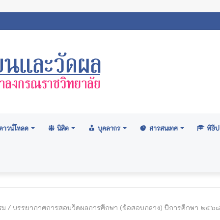
ถิตินิสิตมหาวิทยาลัยมหาจุฬาลงกรณราชวิทยาลัย 2569
ดาวน์โหลด
นิสิต
บุคลากร
สารสนเทศ
พิธ
รม
/
บรรยากาศการสอบวัดผลการศึกษา (ข้อสอบกลาง) ปีการศึกษา ๒๕๖๘ ภา