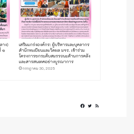
ลาง)
เสริมแกร่งองค์กร: ผู้บริหารและบุคลากร
่ ๑
สำนักทะเบียนและวัดผล มจร. เข้าร่วม
โครงการยกระดับสมรรถนะด้านการคลัง
และสารสนเทศอย่างบูรณาการ
กรกฎาคม 30, 2025
Facebook
Twitter
RSS