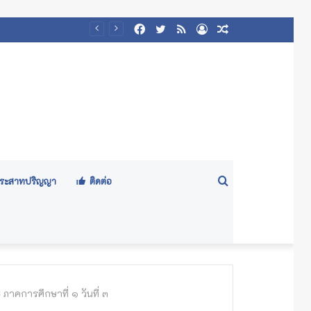
Facebook
Twitter
RSS
Log
Random
In
Article
Search
ีประสาทปริญญา
ติดต่อ
for
คการศึกษาที่ ๑ วันที่ ๓