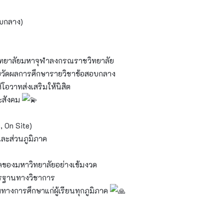
บกลาง)
วิทยาลัยมหาจุฬาลงกรณราชวิทยาลัย
สอบวัดผลการศึกษารายวิชาข้อสอบกลาง
อวาทส่งเสริมให้นิสิต
ละสังคม
, On Site)
ละส่วนภูมิภาค
ของมหาวิทยาลัยอย่างเข้มงวด
าตรฐานทางวิชาการ
มทางการศึกษาแก่ผู้เรียนทุกภูมิภาค