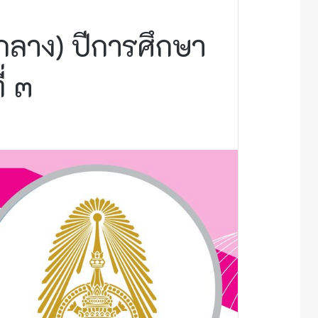
ลาง) ปีการศึกษา
่ ๓