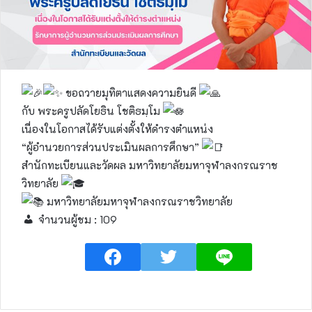
ขอถวายมุทิตาแสดงความยินดี
กับ พระครูปลัดโยธิน โชติธมฺโม
เนื่องในโอกาสได้รับแต่งตั้งให้ดำรงตำแหน่ง
“ผู้อำนวยการส่วนประเมินผลการศึกษา”
สำนักทะเบียนและวัดผล มหาวิทยาลัยมหาจุฬาลงกรณราช
วิทยาลัย
มหาวิทยาลัยมหาจุฬาลงกรณราชวิทยาลัย
จำนวนผู้ชม :
109