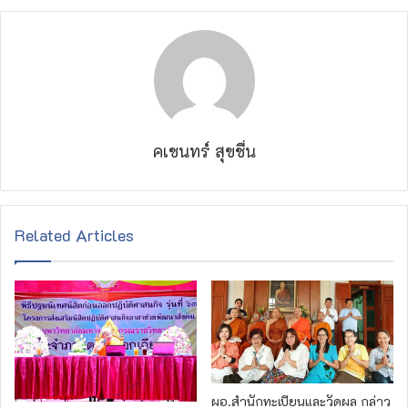
คเชนทร์ สุขชื่น
Related Articles
ผอ.สำนัก​ทะเบียน​และวัดผล​ กล่าว