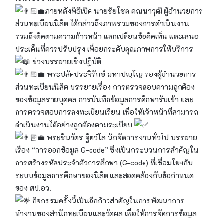
ภายหลังพิธีเปิด นายชัยโชค คณนาวุฒิ ผู้อำนวยการ
ส่วนทะเบียนนิสิต ได้กล่าวถึงภาพรวมของการดำเนินงาน
รวมถึงติดตามความก้าวหน้า แลกเปลี่ยนข้อคิดเห็น และเสนอ
ประเด็นที่ควรปรับปรุง เพื่อยกระดับคุณภาพการให้บริการ
ช่วงบรรยายเชิงปฏิบัติ
พระปลัดประจิรักษ์ มหาปญฺโญ รองผู้อำนวยการ
ส่วนทะเบียนนิสิต บรรยายเรื่อง การตรวจสอบความถูกต้อง
ของข้อมูลรายบุคคล การบันทึกข้อมูลการศึกษารับเข้า และ
การตรวจสอบการลงทะเบียนเรียน เพื่อให้เจ้าหน้าที่สามารถ
ดำเนินงานได้อย่างถูกต้องตามระเบียบ
พระชินวัตร ฐิตวํโส นักจัดการงานทั่วไป บรรยาย
เรื่อง “การออกข้อมูล G-code” ซึ่งเป็นกระบวนการสำคัญใน
การสร้างรหัสประจำตัวการศึกษา (G-code) ที่เชื่อมโยงกับ
ระบบข้อมูลการศึกษาของนิสิต และสอดคล้องกับข้อกำหนด
ของ สป.อว.
กิจกรรมครั้งนี้เป็นอีกก้าวสำคัญในการพัฒนาการ
ทำงานของสำนักทะเบียนและวัดผล เพื่อให้การจัดการข้อมูล