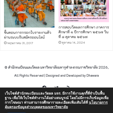
การสอบวัดผลการศึกษา ภาคการ
ศึกษาที่ ๑ ปีการศึกษา ๒๕๖๗ วัน
ขั้นตอนการกรอกใบรายงานตัว
ที่ ๘ ตุลาคม ๒๕๖๗
ผ่านระบบรับสมัครออนไลน์
ตุลาคม 14, 2024
พฤษภาคม 31, 2017
© สำนักทะเบียนและวัดผล มหาวิทยาลัยมหาจุฬาลงกรณราชวิทยาลัย 2026,
All Rights Reserved | Designed and Developed by Dhawara
Facebook
Twitter
RSS
เว็บไซต์สำนักทะเบียนและวัดผล มจร. มีการใช้งานคุกกี้ที่จำเป็นพื้น
ฐาน เพื่อให้เว็บไซต์ทำงานได้อย่างสมบูรณ์ โดยไม่มีการเก็บข้อมูลเพื่อ
การโฆษณา ท่านสามารถศึกษารายละเอียดเพิ่มเติมได้ที่
นโยบายการ
คุ้มครองข้อมูลส่วนบุคคลของมหาวิทยาลัย