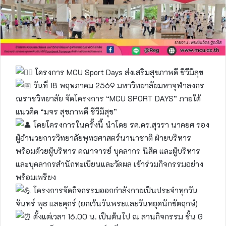
โครงการ MCU Sport Days ส่งเสริมสุขภาพดี ชีวีมีสุข
วันที่ 18 พฤษภาคม 2569 มหาวิทยาลัยมหาจุฬาลงกร
ณราชวิทยาลัย จัดโครงการ “MCU SPORT DAYS” ภายใต้
แนวคิด “มจร สุขภาพดี ชีวีมีสุข”
โดยโครงการในครั้งนี้ นำโดย รศ.ดร.สุวรา นาคยศ รอง
ผู้อำนวยการวิทยาลัยพุทธศาสตร์นานาชาติ ฝ่ายบริหาร
พร้อมด้วยผู้บริหาร คณาจารย์ บุคลากร นิสิต และผู้บริหาร
และบุคลากรสำนักทะเบียนและวัดผล เข้าร่วมกิจกรรมอย่าง
พร้อมเพรียง
โครงการจัดกิจกรรมออกกำลังกายเป็นประจำทุกวัน
จันทร์ พุธ และศุกร์ (ยกเว้นวันพระและวันหยุดนักขัตฤกษ์)
ตั้งแต่เวลา 16.00 น. เป็นต้นไป ณ ลานกิจกรรม ชั้น G