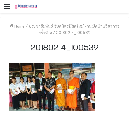
Menu
Home
/
ประชาสัมพันธ์ รับสมัครนิสิตใหม่ งานเปิดบ้านวิชาการ
ครั้งที่ ๑
/
20180214_100539
20180214_100539