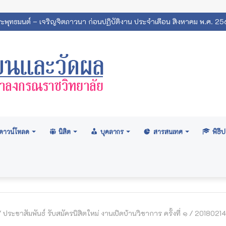
ระพุทธมนต์ – เจริญจิตภาวนา ก่อนปฏิบัติงาน ประจำเดือน สิงหาคม พ.ศ. 2
ดาวน์โหลด
นิสิต
บุคลากร
สารสนเทศ
พิธ
/
ประชาสัมพันธ์ รับสมัครนิสิตใหม่ งานเปิดบ้านวิชาการ ครั้งที่ ๑
/
2018021