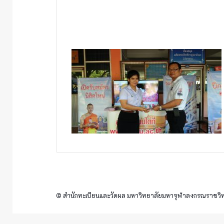
© สำนักทะเบียนและวัดผล มหาวิทยาลัยมหาจุฬาลงกรณราชวิทย