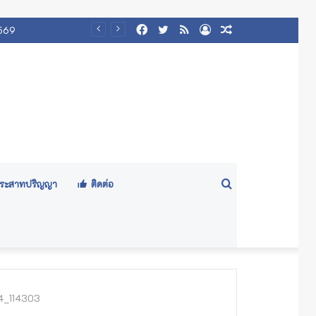
Facebook
Twitter
RSS
Log
Random
2569
In
Article
Search
ีประสาทปริญญา
ติดต่อ
for
4_114303