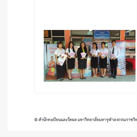
© สำนักทะเบียนและวัดผล มหาวิทยาลัยมหาจุฬาลงกรณราชวิทย