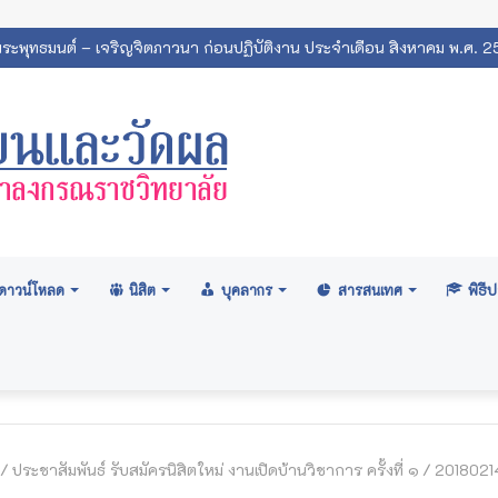
พระพุทธมนต์ – เจริญจิตภาวนา ก่อนปฏิบัติงาน ประจำเดือน สิงหาคม พ.ศ. 
ดาวน์โหลด
นิสิต
บุคลากร
สารสนเทศ
พิธ
/
ประชาสัมพันธ์ รับสมัครนิสิตใหม่ งานเปิดบ้านวิชาการ ครั้งที่ ๑
/
2018021