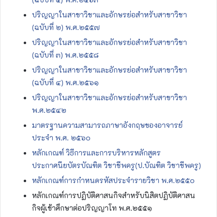
ปริญญาในสาขาวิชาและอักษรย่อสำหรับสาขาวิชา
(ฉบับที่ ๒) พ.ศ.๒๕๕๗
ปริญญาในสาขาวิชาและอักษรย่อสำหรับสาขาวิชา
(ฉบับที่ ๓) พ.ศ.๒๕๕๘
ปริญญาในสาขาวิชาและอักษรย่อสำหรับสาขาวิชา
(ฉบับที่ ๔) พ.ศ.๒๕๖๑
ปริญญาในสาขาวิชาและอักษรย่อสำหรับสาขาวิชา
พ.ศ.๒๕๔๒
มาตรฐานความสามารถภาษาอังกฤษของอาจารย์
ประจำ พ.ศ. ๒๕๖๐
หลักเกณฑ์ วิธีการและการบริหารหลักสูตร
ประกาศนียบัตรบัณฑิต วิชาชีพครู(ป.บัณฑิต วิชาชีพครู)
หลักเกณฑ์การกำหนดรหัสประจำรายวิชา พ.ศ.๒๕๕๐
หลักเกณฑ์การปฏิบัติศาสนกิจสำหรับนิสิตปฏิบัติศาสน
กิจผู้เข้าศึกษาต่อปริญญาโท พ.ศ.๒๕๕๑