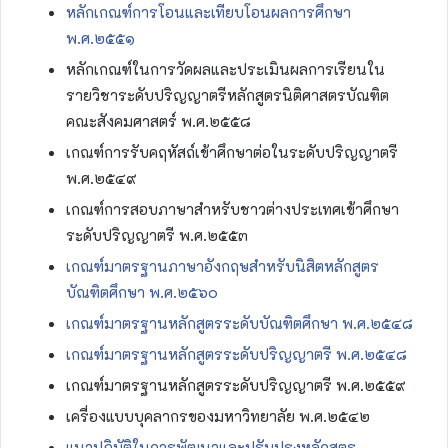
หลักเกณฑ์การโอนและเทียบโอนผลการศึกษา
พ.ศ.๒๕๕๑
หลักเกณฑ์ในการวัดผลและประเมินผลการเรียนใน
รายวิชาระดับปริญญาตรีหลักสูตรนิติศาสตรบัณฑิต
คณะสังคมศาสตร์ พ.ศ.๒๕๕๘
เกณฑ์การรับคฤหัสถ์เข้าศึกษาต่อในระดับปริญญาตรี
พ.ศ.๒๕๔๙
เกณฑ์การสอบภาษาสำหรับชาวต่างประเทศเข้าศึกษา
ระดับปริญญาตรี พ.ศ.๒๕๕๓
เกณฑ์มาตรฐานภาษาอังกฤษสำหรับนิสิตหลักสูตร
บัณฑิตศึกษา พ.ศ.๒๕๖๐
เกณฑ์มาตรฐานหลักสูตรระดับบัณฑิตศึกษา พ.ศ.๒๕๔๘
เกณฑ์มาตรฐานหลักสูตรระดับปริญญาตรี พ.ศ.๒๕๔๘
เกณฑ์มาตรฐานหลักสูตรระดับปริญญาตรี พ.ศ.๒๕๕๙
เครื่องแบบบุคลากรของมหาวิทยาลัย พ.ศ.๒๕๔๒
แนวปฏิบัติในการพัฒนาและปรับปรุงหลักสูตร