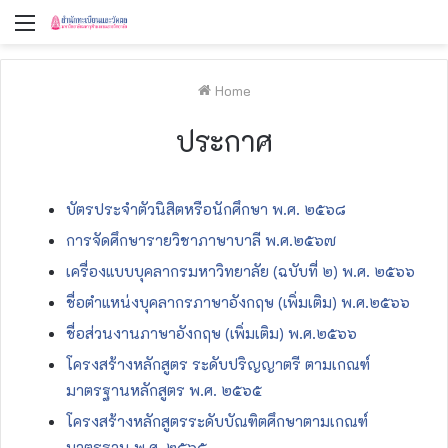
Menu
Home
ประกาศ
บัตรประจำตัวนิสิตหรือนักศึกษา พ.ศ. ๒๕๖๘
การจัดศึกษารายวิชาภาษาบาลี พ.ศ.๒๕๖๗
เครื่องแบบบุคลากรมหาวิทยาลัย (ฉบับที่ ๒) พ.ศ. ๒๕๖๖
ชื่อตำแหน่งบุคลากรภาษาอังกฤษ (เพิ่มเติม) พ.ศ.๒๕๖๖
ชื่อส่วนงานภาษาอังกฤษ (เพิ่มเติม) พ.ศ.๒๕๖๖
โครงสร้างหลักสูตร ระดับปริญญาตรี ตามเกณฑ์
มาตรฐานหลักสูตร พ.ศ. ๒๕๖๕
โครงสร้างหลักสูตรระดับบัณฑิตศึกษาตามเกณฑ์
มาตรฐาน พ.ศ. ๒๕๖๕