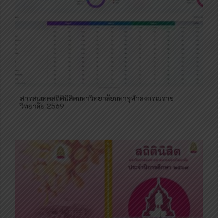
สารสนเทศสถิตินิสิตมหาวิทยาลัยมหาจุฬาลงกรณราช
วิทยาลัย 2569