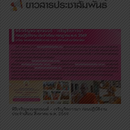
พิธีเจริญพระพุทธมนต์ – เจริญจิตภาวนา ก่อนปฏิบัติงาน
ประจำเดือน สิงหาคม พ.ศ. 2569