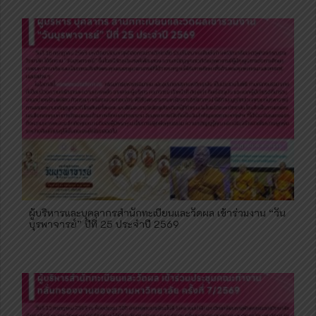
ผู้บริหารและบุคลากรสำนักทะเบียนและวัดผล เข้าร่วมงาน “วัน
บุรพาจารย์” ปีที่ 25 ประจำปี 2569