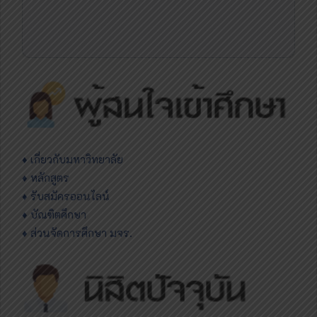
♦
เกี่ยวกับมหาวิทยาลัย
♦ หลักสูตร
♦ รับสมัครออนไลน์
♦ บัณฑิตศึกษา
♦ ส่วนจัดการศึกษา มจร.