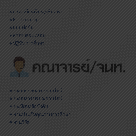
♠ ลงทะเบียนเรียน/เช็คเกรด
♠ E – Learning
♠ แบบฟอร์ม
♠ ตารางสอน/สอบ
♠ ปฏิทินการศึกษา
♣ ระบบกรอกเกรดออนไลน์
♣ ระบบสารบรรณออนไลน์
♣ ระเบียบ/ข้อบังคับ
♣ งานประกันคุณภาพการศึกษา
♣ งานวิจัย