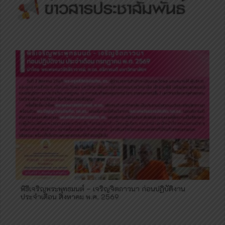
พิธีเจริญพระพุทธมนต์ – เจริญจิตภาวนา ก่อนปฏิบัติงาน
ประจำเดือน สิงหาคม พ.ศ. 2569