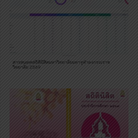
สารสนเทศสถิตินิสิตมหาวิทยาลัยมหาจุฬาลงกรณราช
วิทยาลัย 2569