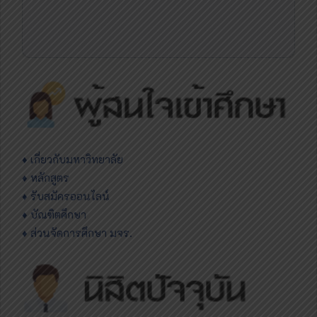
♦
เกี่ยวกับมหาวิทยาลัย
♦ หลักสูตร
♦ รับสมัครออนไลน์
♦ บัณฑิตศึกษา
♦ ส่วนจัดการศึกษา มจร.