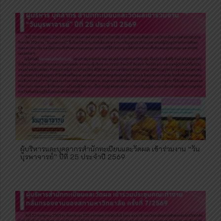
ผู้บริหารและบุคลากรสำนักทะเบียนและวัดผล เข้าร่วมงาน “วัน
บุรพาจารย์” ปีที่ 25 ประจำปี 2569