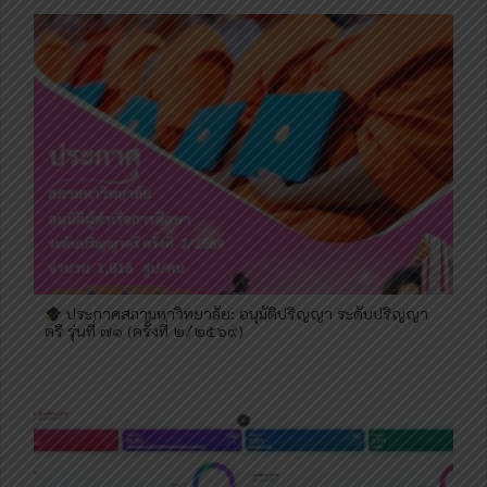
ประกาศสภามหาวิทยาลัย: อนุมัติปริญญา ระดับปริญญา
ตรี รุ่นที่ ๗๑ (ครั้งที่ ๒/๒๕๖๙)