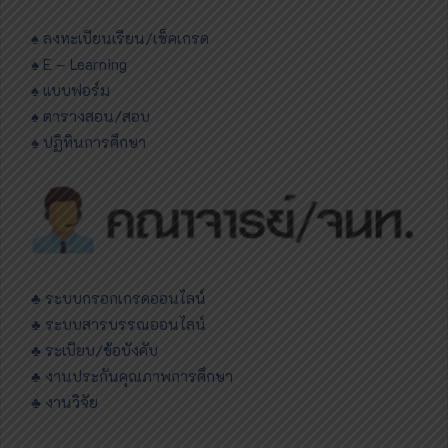
♠ ลงทะเบียนเรียน/เช็คเกรด
♠ E – Learning
♠ แบบฟอร์ม
♠ ตารางสอน/สอบ
♠ ปฏิทินการศึกษา
♣ ระบบกรอกเกรดออนไลน์
♣ ระบบสารบรรณออนไลน์
♣ ระเบียบ/ข้อบังคับ
♣ งานประกันคุณภาพการศึกษา
♣ งานวิจัย