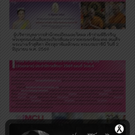
ผู้บริหารบุคลากรสำนักทะเบียนและวัดผล เข้าร่วมพิธีเจริญ
พระพุทธมนต์เฉลิมพระเกียรติและถวายพระพรชัยมงคล สมเด็จ
พระนางเจ้าสุทิดา พัชรสุธาพิมลลักษณ พระบรมราชินี วันที่ 2
มิถุนายน พ.ศ. 2569