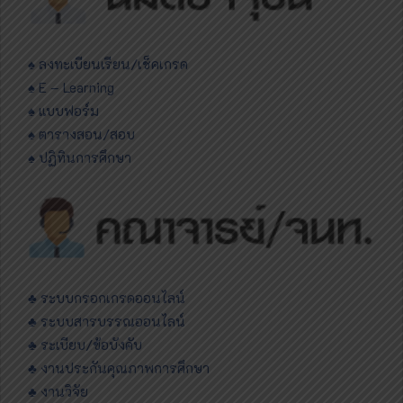
♠ ลงทะเบียนเรียน/เช็คเกรด
♠ E – Learning
♠ แบบฟอร์ม
♠ ตารางสอน/สอบ
♠ ปฏิทินการศึกษา
♣ ระบบกรอกเกรดออนไลน์
♣ ระบบสารบรรณออนไลน์
♣ ระเบียบ/ข้อบังคับ
♣ งานประกันคุณภาพการศึกษา
♣ งานวิจัย