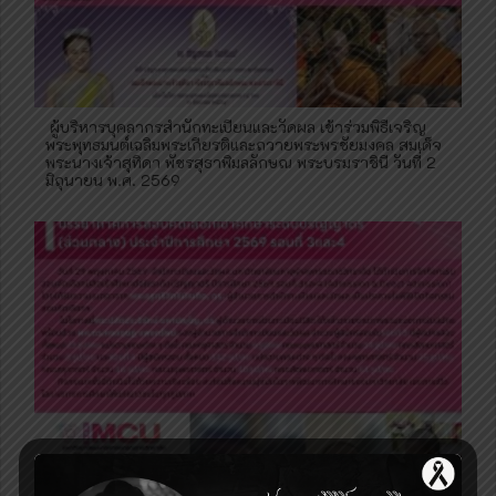
ผู้บริหารบุคลากรสำนักทะเบียนและวัดผล เข้าร่วมพิธีเจริญ
พระพุทธมนต์เฉลิมพระเกียรติและถวายพระพรชัยมงคล สมเด็จ
พระนางเจ้าสุทิดา พัชรสุธาพิมลลักษณ พระบรมราชินี วันที่ 2
มิถุนายน พ.ศ. 2569