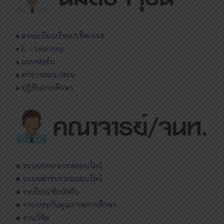
♠ ลงทะเบียนเรียน/เช็คเกรด
♠ E – Learning
♠ แบบฟอร์ม
♠ ตารางสอน/สอบ
♠ ปฏิทินการศึกษา
♣ ระบบกรอกเกรดออนไลน์
♣ ระบบสารบรรณออนไลน์
♣ ระเบียบ/ข้อบังคับ
♣ งานประกันคุณภาพการศึกษา
♣ งานวิจัย