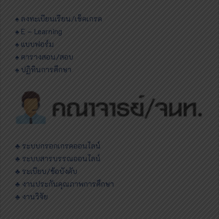
♠ ลงทะเบียนเรียน/เช็คเกรด
♠ E – Learning
♠ แบบฟอร์ม
♠ ตารางสอน/สอบ
♠ ปฏิทินการศึกษา
♣ ระบบกรอกเกรดออนไลน์
♣ ระบบสารบรรณออนไลน์
♣ ระเบียบ/ข้อบังคับ
♣ งานประกันคุณภาพการศึกษา
♣ งานวิจัย