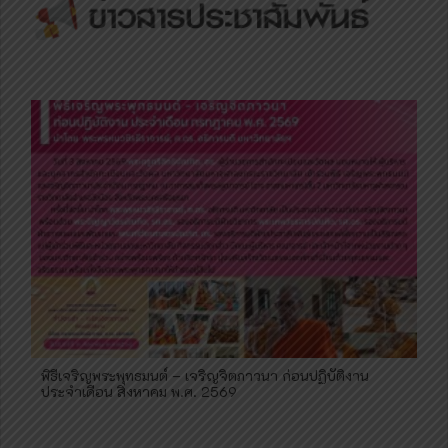
พิธีเจริญพระพุทธมนต์ – เจริญจิตภาวนา ก่อนปฏิบัติงาน
ประจำเดือน สิงหาคม พ.ศ. 2569