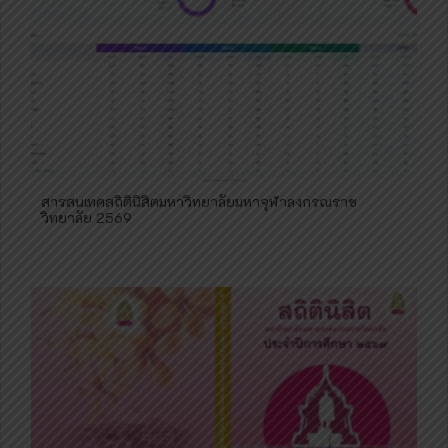
สารสนเทศสถิตินิสิตมหาวิทยาลัยมหาจุฬาลงกรณราช
วิทยาลัย 2569