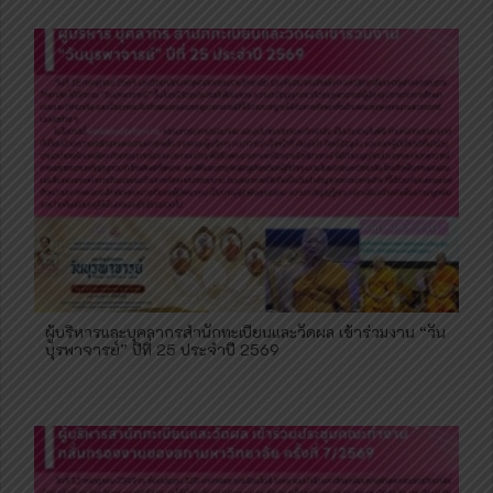
ผู้บริหารและบุคลากรสำนักทะเบียนและวัดผล เข้าร่วมงาน “วัน
บุรพาจารย์” ปีที่ 25 ประจำปี 2569