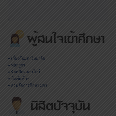
♦
เกี่ยวกับมหาวิทยาลัย
♦ หลักสูตร
♦ รับสมัครออนไลน์
♦ บัณฑิตศึกษา
♦ ส่วนจัดการศึกษา มจร.