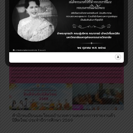
ประกาศ แจ้งวันเริ่มปรับค่าลงทะเบียนเรียนช้ากว่ากำหนด วันที่
25 มิถุนายน 2569
สำนักทะเบียนและวัดผลอำนวยความสะดวกการรายงานตัว
นิสิตใหม่ ประจำปีการศึกษา 2569