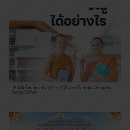
นิสิตใหม่ มจร ต้องรู้! “จะรู้ได้อย่างไร ว่าต้องเรียนเสริม
วิชาอะไรบ้าง?”