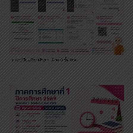
ลงทะเบียนเรียนง่าย ๆ เพียง 8 ขั้นตอน!