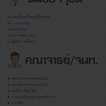
♠ ลงทะเบียนเรียน/เช็คเกรด
♠ E – Learning
♠ แบบฟอร์ม
♠ ตารางสอน/สอบ
♠ ปฏิทินการศึกษา
♣ ระบบกรอกเกรดออนไลน์
♣ ระบบสารบรรณออนไลน์
♣ ระเบียบ/ข้อบังคับ
♣ งานประกันคุณภาพการศึกษา
♣ งานวิจัย