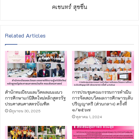
คเชนทร์ สุขชื่น
Related Articles
สำนักทะเบียนและวัดผลแนะแนว
การประชุมคณะกรรมการดำเนิน
การศึกษาแก่นิสิตใหม่หลักสูตรรัฐ
การจัดสอบวัดผลการศึกษาระดับ
ประศาสนศาสตรบัณฑิต
ปริญญาตรี (ส่วนกลาง) ครั้งที่
๑/๒๕๖๗
มิถุนายน 30, 2025
ตุลาคม 1, 2024