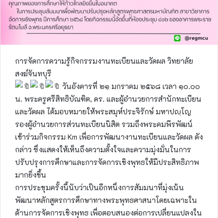
การจัดการความรู้กิจกรรมงานทะเบียนและวัดผล วิทยาลัย
สงฆ์จันทบุรี
วันอังคารที่ ๒๑ มกราคม ๒๕๖๘ เวลา ๑๐.๐๐
น. พระครูศรีสิทธิบัณฑิต, ดร. และผู้อำนวยการสำนักทะเบียน
และวัดผล ได้มอบหมายให้พระสมุห์ประจิรักษ์ มหาปญฺโญ
รองผู้อำนวยการส่วนทะเบียนนิสิต รวมถึงพระคมพีรพัฒน์
เข้าร่วมกิจกรรม Km เพื่อการพัฒนางานทะเบียนและวัดผล ดัง
กล่าว ซึ่งแสดงให้เห็นถึงความตั้งใจและความมุ่งมั่นในการ
ปรับปรุงการศึกษาและการจัดการเชิงพุทธให้มีประสิทธิภาพ
มากยิ่งขึ้น
การประชุมครั้งนี้นับว่าเป็นอีกหนึ่งการสัมมนาที่มุ่งเน้น
พัฒนาหลักสูตรการศึกษาทางพระพุทธศาสนาโดยเฉพาะใน
ด้านการจัดการเชิงพุทธ เพื่อตอบสนองต่อการเปลี่ยนแปลงใน