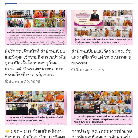
ผู้บริหาร เจ้าหน้าที่ สำนักทะเบียน
สำนักทะเบียนและวัดผล มจร. ร่วม
และวัดผล เข้าร่วมกิจกรรมบำเพ็ญ
แสดงมุทิตาจิตแด่ รศ.ดร.สุรพล สุ
กุศล เนื่องในโอกาสอายุวัฒน
ยะพรหม
มงคล ๖๕ ปี พระเดชพระคุณพระ
สิงหาคม 5, 2025
พรหมวัชรธีราจารย์, ศ.ดร.
กันยายน 29, 2025
มจร – มมร ร่วมเสริมพลังทาง
การประชุมคณะกรรมการอำนวย
วิชาการ! สำนักทะเบียนและวัดผล
การจัดสอบวัดผลการศึกษา ครั้ง