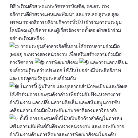
พิธี พร้อมด้วย พระเทพวัชรสารบัณฑิต, รศ.ดร. รอง
อธิการบดีฝ่ายวางแผนและพัฒนา และ รศ.ดร.สุรพล สุยะ
พรหม รองอธิการบดีฝ่ายกิจการทั่วไป เข้าร่วมการประชุม
โดยมีคณะผู้บริหาร และผู้เกี่ยวข้องจากทั้งสองฝ่ายเข้าร่วม
อย่างพร้อมเพรียง
การประชุมดังกล่าวจัดขึ้นภายใต้กรอบความร่วมมือ
(MOU) ระหว่างสองหน่วยงาน เพื่อเสริมสร้างความร่วมมือ
ทางวิชาการ
การพัฒนาสังคม
และการแลกเปลี่ยน
องค์ความรู้ระหว่างประเทศ ให้เป็นไปอย่างมีประสิทธิภาพ
และบรรลุตามวัตถุประสงค์ร่วมกัน
ในการนี้ ผู้บริหาร และบุคลากรสำนักทะเบียนและวัดผล
ได้เข้าร่วมการประชุมดังกล่าว เพื่อร่วมรับฟังแนวทางการ
ดำเนินงาน แลกเปลี่ยนความคิดเห็น และสนับสนุนการขับ
เคลื่อนความร่วมมือในระดับนานาชาติของมหาวิทยาลัย
ทั้งนี้ การประชุมครั้งนี้นับเป็นอีกก้าวสำคัญในการส่ง
เสริมความสัมพันธ์อันดีระหว่างหน่วยงาน และยกระดับการ
ดำเนินงานด้านการศึกษาและการพัฒนาสังคมในระดับ