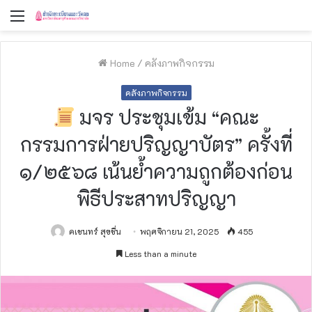
Menu
Home
/
คลังภาพกิจกรรม
คลังภาพกิจกรรม
มจร ประชุมเข้ม “คณะ
กรรมการฝ่ายปริญญาบัตร” ครั้งที่
๑/๒๕๖๘ เน้นย้ำความถูกต้องก่อน
พิธีประสาทปริญญา
คเชนทร์ สุขชื่น
พฤศจิกายน 21, 2025
455
Less than a minute