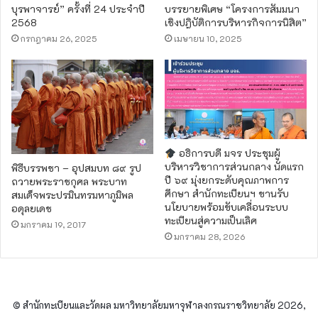
บุรพาจารย์” ครั้งที่ 24 ประจำปี
บรรยายพิเศษ “โครงการสัมมนา
2568
เชิงปฎิบัติการบริหารกิจการนิสิต”
กรกฎาคม 26, 2025
เมษายน 10, 2025
อธิการบดี มจร ประชุมผู้
บริหารวิชาการส่วนกลาง นัดแรก
พิธีบรรพชา – อุปสมบท ๘๙ รูป
ปี ๖๙ มุ่งยกระดับคุณภาพการ
ถวายพระราชกุศล พระบาท
ศึกษา สำนักทะเบียนฯ ขานรับ
สมเด็จพระปรมินทรมหาภูมิพล
นโยบายพร้อมขับเคลื่อนระบบ
อดุลยเดช
ทะเบียนสู่ความเป็นเลิศ
มกราคม 19, 2017
มกราคม 28, 2026
© สำนักทะเบียนและวัดผล มหาวิทยาลัยมหาจุฬาลงกรณราชวิทยาลัย 2026,