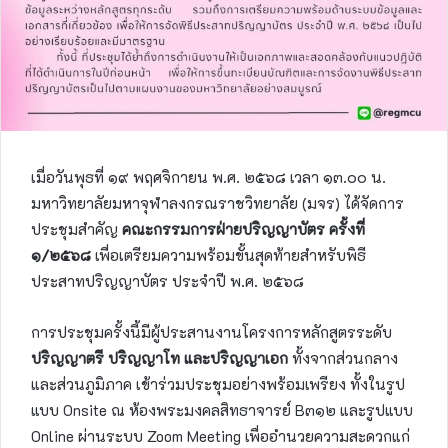
เมื่อวันพุธที่ ๑๙ พฤศจิกายน พ.ศ. ๒๕๖๘ เวลา ๑๓.๐๐ น.
มหาวิทยาลัยมหาจุฬาลงกรณราชวิทยาลัย (มจร) ได้จัดการ
ประชุมสำคัญ
คณะกรรมการฝ่ายปริญญาบัตร ครั้งที่
๑/๒๕๖๘
เพื่อเตรียมความพร้อมขั้นสุดท้ายสำหรับพิธี
ประสาทปริญญาบัตร ประจำปี พ.ศ. ๒๕๖๘
การประชุมครั้งนี้มีผู้ประสานงานโครงการหลักสูตรระดับ
ปริญญาตรี ปริญญาโท และปริญญาเอก
ทั้งจากส่วนกลาง
และส่วนภูมิภาค เข้าร่วมประชุมอย่างพร้อมเพรียง ทั้งในรูป
แบบ Onsite ณ ห้องพระมงคลสิทธาจารย์ B๓๑๒ และรูปแบบ
Online ผ่านระบบ Zoom Meeting เพื่ออำนวยความสะดวกแก่