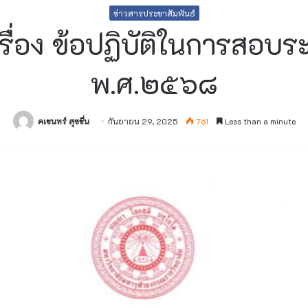
ข่าวสารประชาสัมพันธ์
เรื่อง ข้อปฏิบัติในการสอบ
พ.ศ.๒๕๖๘
คเชนทร์ สุขชื่น
กันยายน 29, 2025
761
Less than a minute