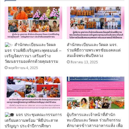
สำนักทะเบียนและวัดผล
สำนักทะเบียนและวัดผล มจร.
ร่วมพิธีถวายพระพรชัยมงคลแด่
มจร ร่วมพิธีเจริญพระพุทธมนต์ –
สมเด็จพระพันปีหลวง
เจริญจิตภาวนา เสริมสร้าง
วัฒนธรรมองค์กรด้วยคุณธรรม
สิงหาคม 13, 2025
พฤศจิกายน 4, 2025
มจร ประชุมคณะกรรมการ
ผู้บริหารและเจ้าหน้าที่สำนัก
ทะเบียนและวัดผล ร่วมกิจกรรม
เตรียมความพร้อม “พิธีประสาท
ตักบาตรข้าวสารอาหารแห้ง เพื่อ
ปริญญา ประจำปีการศึกษา