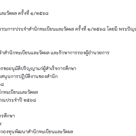
วัดผล ครั้งที่ ๑/๒๕๖๘
รมการประจำสำนักทะเบียนและวัดผล ครั้งที่ ๑/๒๕๖๘ โดยมี พระปัญญา
ะจำสำนักทะเบียนและวัดผล และรักษาการรองผู้อำนวยการ
รขออนุมัติปริญญาแก่ผู้สำเร็จการศึกษา
สนุนการปฏิบัติงานของสำนัก
๖๘
กทะเบียนและวัดผล
าณประจำปี ๒๕๖๘
ารศึกษา
๙
กกองทุนพัฒนาสำนักทะเบียนและวัดผล