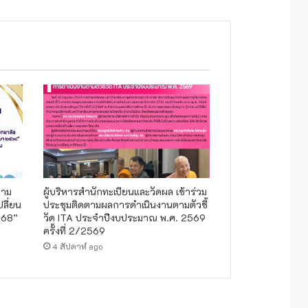
วาม
ผู้บริหารสำนักทะเบียนและวัดผล เข้าร่วม
ปลี่ยน
ประชุมติดตามผลการดำเนินงานตามตัวชี้
568”
วัด ITA ประจำปีงบประมาณ พ.ศ. 2569
ครั้งที่ 2/2569
4 สัปดาห์ ago