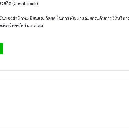
ยกิต (Credit Bank)
มุ่งมั่นของสำนักทะเบียนและวัดผล ในการพัฒนาและยกระดับการให้บริก
งมหาวิทยาลัยในอนาคต
e