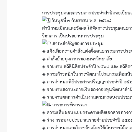
การประชุมคณะกรรมการประจำสำนักทะเบียนและ
วันพุธที่ ๓ กันยายน พ.ศ. ๒๕๖๘
สำนักทะเบียนและวัดผล ได้จัดการประชุมคณะกร
วิชาการ เป็นประธานการประชุม
สาระสำคัญของการประชุม
◈ แจ้งเพื่อทราบคำสั่งแต่งตั้งคณะกรรมการปร
◈ คำสั่งย้ายบุคลากรของมหาวิทยาลัย
◈ รายงาน สถิตินิสิตประจำปี ๒๕๖๘ และ สถิติกา
◈ ความก้าวหน้าในการพัฒนาโปรแกรมเพื่อสนับ
◈ การกำหนดพิธีประสาทปริญญาประจำปี ๒๕
◈ รายงานสถานะการเงินของกองทุนพัฒนาสำนั
◈ รายงานผลการดำเนินงานตามกรอบงบประม
วาระการพิจารณา
◈ ความเห็นชอบ แบบกระดาษผลิตเอกสารทางก
◈ ร่าง กรอบงบประมาณรายจ่ายประจำปี ๒๕๖
◈ การกำหนดเลขอัตราจ้างโดยใช้เงินรายได้จา