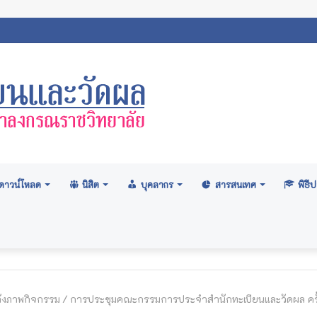
ถิตินิสิตมหาวิทยาลัยมหาจุฬาลงกรณราชวิทยาลัย 2569
ดาวน์โหลด
นิสิต
บุคลากร
สารสนเทศ
พิธ
ังภาพกิจกรรม
/
การประชุมคณะกรรมการประจำสำนักทะเบียนและวัดผล ครั