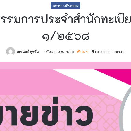
คลังภาพกิจกรรม
รมการประจำสำนักทะเบียนแล
๑/๒๕๖๘
คเชนทร์ สุขชื่น
กันยายน 8, 2025
674
Less than a minute