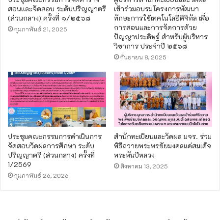
สอนและจัดสอบ ระดับปริญญาตรี
เข้าร่วมอบรมโครงการพัฒนา
(ส่วนกลาง) ครั้งที่ ๑/๒๕๖๘
ทักษะการใช้เทคโนโลยีดิจิทัล เพื่อ
การสอนและการจัดการด้วย
กุมภาพันธ์ 21, 2025
ปัญญาประดิษฐ์ สำหรับผู้บริหาร
วิชาการ ประจำปี ๒๕๖๘
กันยายน 8, 2025
ประชุมคณะกรรมการดำเนินการ
สำนักทะเบียนและวัดผล มจร. ร่วม
จัดสอบวัดผลการศึกษา ระดับ
พิธีถวายพระพรชัยมงคลแด่สมเด็จ
ปริญญาตรี (ส่วนกลาง) ครั้งที่
พระพันปีหลวง
1/2569
สิงหาคม 13, 2025
กุมภาพันธ์ 26, 2026