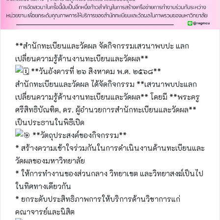
**สำนักทะเบียนและวัดผล จัดกิจกรรมเสวนาพบปะ แลก
เปลี่ยนความรู้ด้านงานทะเบียนและวัดผล**
**วันอังคารที่ ๒๖ สิงหาคม พ.ศ. ๒๕๖๘**
สำนักทะเบียนและวัดผล ได้จัดกิจกรรม **เสวนาพบปะแลก
เปลี่ยนความรู้ด้านงานทะเบียนและวัดผล** โดยมี **พระครู
ศรีสิทธิบัณฑิต, ดร. ผู้อำนวยการสำนักทะเบียนและวัดผล**
เป็นประธานในพิธีเปิด
**วัตถุประสงค์ของกิจกรรม**
* สร้างความเข้าใจร่วมกันในการดำเนินงานด้านทะเบียนและ
วัดผลของมหาวิทยาลัย
* ให้การทำงานของส่วนกลาง วิทยาเขต และวิทยาสงฆ์เป็นไป
ในทิศทางเดียวกัน
* ยกระดับประสิทธิภาพการให้บริการด้านวิชาการแก่
คณาจารย์และนิสิต